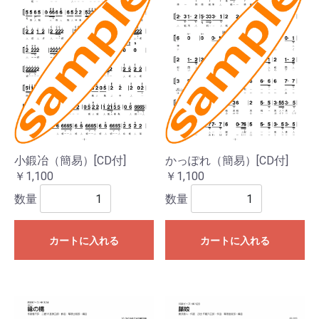
小鍛冶（簡易）[CD付]
かっぽれ（簡易）[CD付]
￥1,100
￥1,100
数量
数量
カートに入れる
カートに入れる