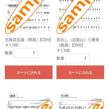
元禄花見踊（簡易）[CD付]
舌出し（志賀山）三番叟
￥1,100
（簡易）[CD付]
￥1,100
数量
数量
カートに入れる
カートに入れる