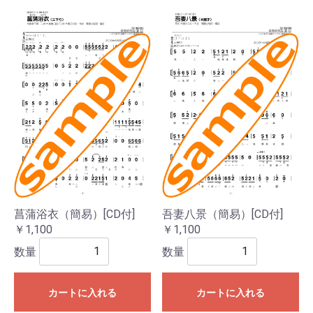
菖蒲浴衣（簡易）[CD付]
吾妻八景（簡易）[CD付]
￥1,100
￥1,100
数量
数量
カートに入れる
カートに入れる