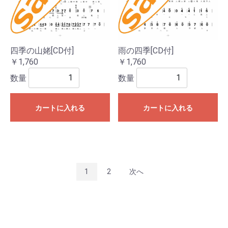
四季の山姥[CD付]
雨の四季[CD付]
￥1,760
￥1,760
数量
数量
カートに入れる
カートに入れる
1
2
次へ