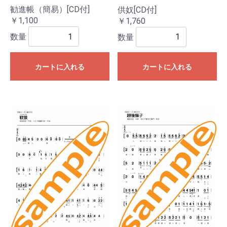
勧進帳（簡易）[CD付]
供奴[CD付]
￥1,100
￥1,760
数量
数量
カートに入れる
カートに入れる