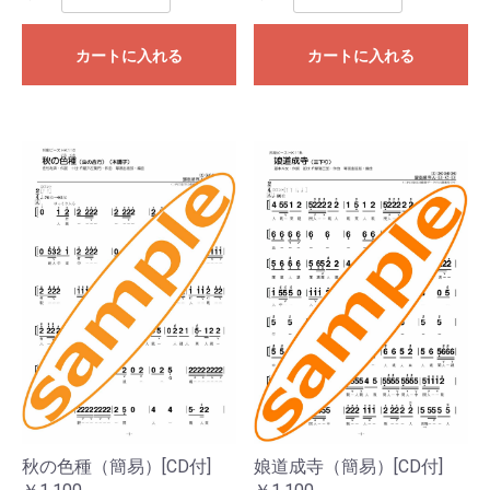
カートに入れる
カートに入れる
娘道成寺（簡易）[CD付]
秋の色種（簡易）[CD付]