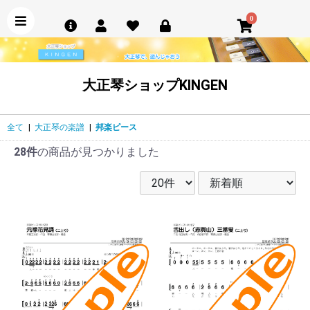
0
大正琴ショップKINGEN
全て
|
大正琴の楽譜
|
邦楽ピース
28件
の商品が見つかりました