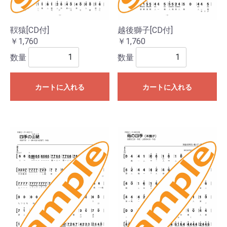
靫猿[CD付]
越後獅子[CD付]
￥1,760
￥1,760
数量
数量
カートに入れる
カートに入れる