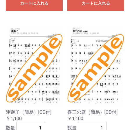
カートに入れる
カートに入れる
連獅子（簡易）[CD付]
喜三の庭（簡易）[CD付]
￥1,100
￥1,100
数量
数量