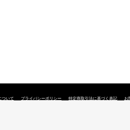
について
プライバシーポリシー
特定商取引法に基づく表記
お
大正琴ショップKINGEN