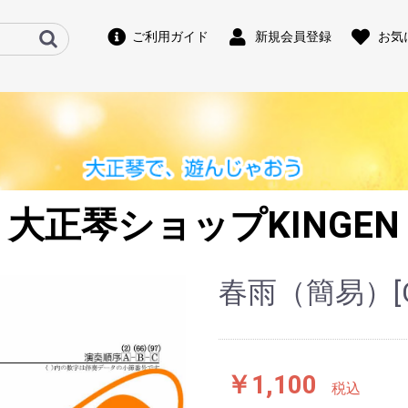
ご利用ガイド
新規会員登録
お気
大正琴ショップKINGEN
春雨（簡易）[C
￥1,100
税込