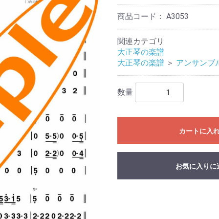
商品コード：
A3053
関連カテゴリ
大正琴の楽譜
大正琴の楽譜
＞
アンサンブ
数量
カートに入
お気に入りに