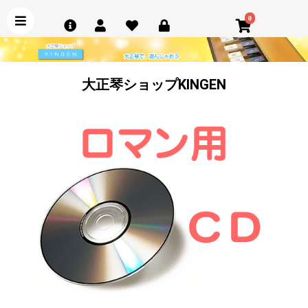
0
大正琴ショップKINGEN