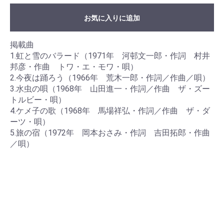
お気に入りに追加
掲載曲
1.虹と雪のバラード（1971年 河邨文一郎・作詞 村井
邦彦・作曲 トワ・エ・モワ・唄）
2.今夜は踊ろう（1966年 荒木一郎・作詞／作曲／唄）
3.水虫の唄（1968年 山田進一・作詞／作曲 ザ・ズー
トルビー・唄）
4.ケメ子の歌（1968年 馬場祥弘・作詞／作曲 ザ・ダ
ーツ・唄）
5.旅の宿（1972年 岡本おさみ・作詞 吉田拓郎・作曲
／唄）