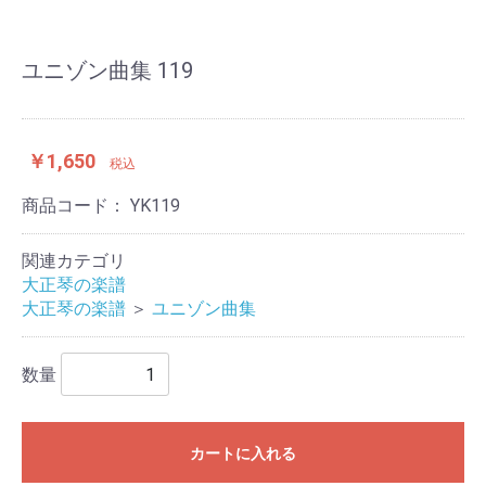
ユニゾン曲集 119
￥1,650
税込
商品コード：
YK119
関連カテゴリ
大正琴の楽譜
大正琴の楽譜
＞
ユニゾン曲集
数量
カートに入れる