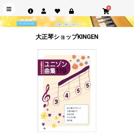
0
大正琴ショップKINGEN