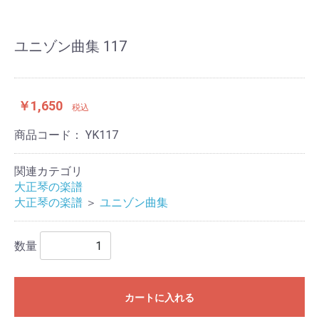
ユニゾン曲集 117
￥1,650
税込
商品コード：
YK117
関連カテゴリ
大正琴の楽譜
大正琴の楽譜
＞
ユニゾン曲集
数量
カートに入れる