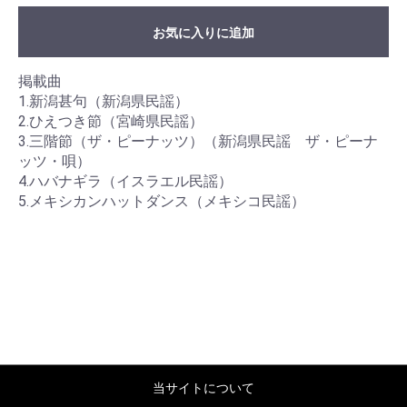
お気に入りに追加
掲載曲
1.新潟甚句（新潟県民謡）
2.ひえつき節（宮崎県民謡）
3.三階節（ザ・ピーナッツ）（新潟県民謡 ザ・ピーナ
ッツ・唄）
4.ハバナギラ（イスラエル民謡）
5.メキシカンハットダンス（メキシコ民謡）
当サイトについて