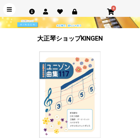
0
大正琴ショップKINGEN