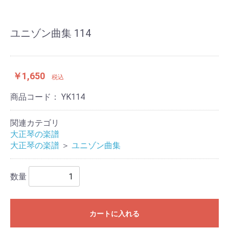
ユニゾン曲集 114
￥1,650
税込
商品コード：
YK114
関連カテゴリ
大正琴の楽譜
大正琴の楽譜
＞
ユニゾン曲集
数量
カートに入れる