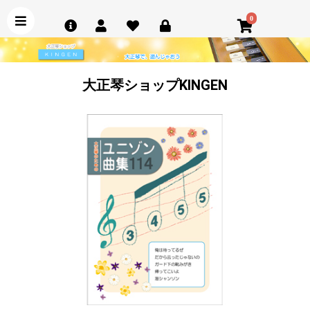
0
大正琴ショップKINGEN