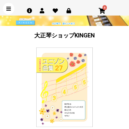
0
大正琴ショップKINGEN