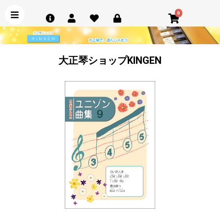
0
大正琴ショップKINGEN