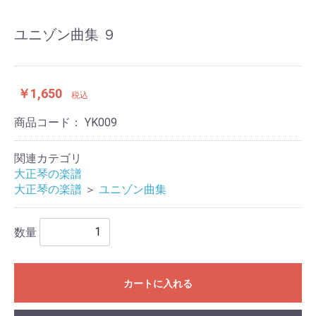
ユニゾン曲集 ９
￥1,650
税込
商品コード：
YK009
関連カテゴリ
大正琴の楽譜
大正琴の楽譜
＞
ユニゾン曲集
数量
カートに入れる