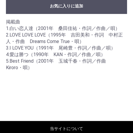
お気に入りに追加
掲載曲
1.白い恋人達（2001年 桑田佳祐・作詞／作曲／唄）
2.LOVE LOVE LOVE（1995年 吉田美和・作詞 中村正
人・作曲 Dreams Come True・唄）
3.I LOVE YOU（1991年 尾崎豊・作詞／作曲／唄）
4.愛は勝つ（1990年 KAN・作詞／作曲／唄）
5.Best Friend（2001年 玉城千春・作詞／作曲
Kiroro・唄）
当サイトについて