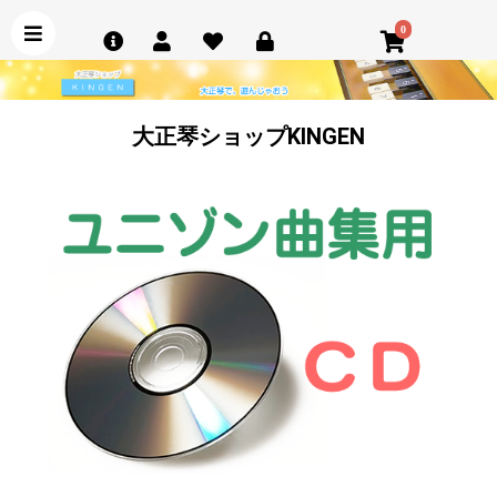
0
大正琴ショップKINGEN