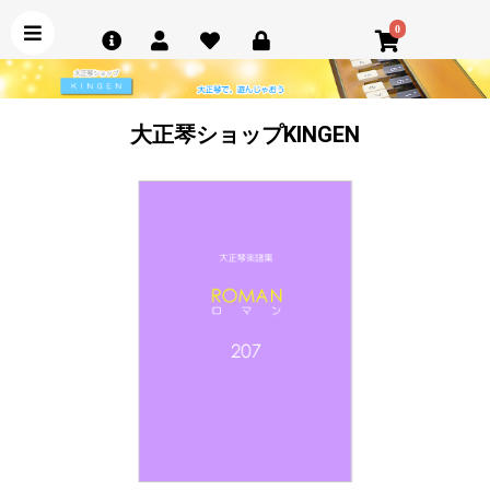
0
大正琴ショップKINGEN