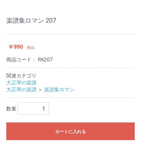
楽譜集ロマン 207
￥990
税込
商品コード：
RK207
関連カテゴリ
大正琴の楽譜
大正琴の楽譜
＞
楽譜集ロマン
数量
カートに入れる