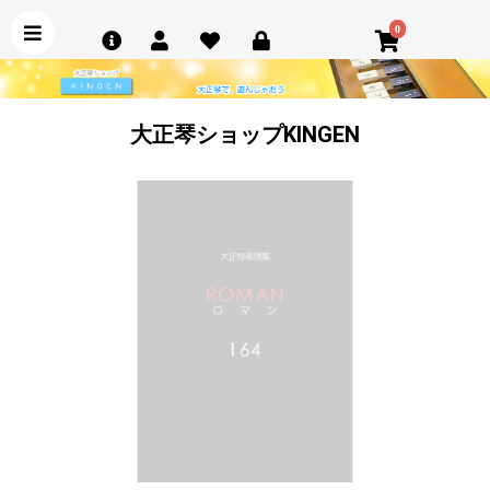
0
大正琴ショップKINGEN