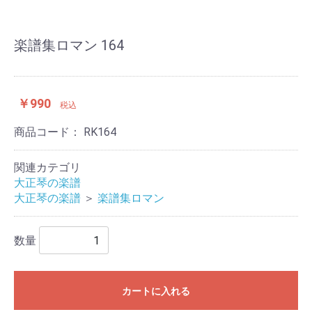
楽譜集ロマン 164
￥990
税込
商品コード：
RK164
関連カテゴリ
大正琴の楽譜
大正琴の楽譜
＞
楽譜集ロマン
数量
カートに入れる