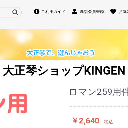
ご利用ガイド
新規会員登録
お気
大正琴ショップKINGEN
ロマン259用
￥2,640
税込