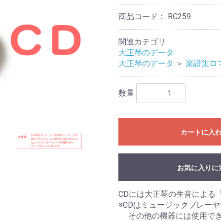
商品コード：
RC259
関連カテゴリ
大正琴のデータ
大正琴のデータ
＞
楽譜集ロ
数量
カートに入
お気に入りに
CDには大正琴の生音による
※CDはミュージックプレーヤ
その他の機器には使用でき