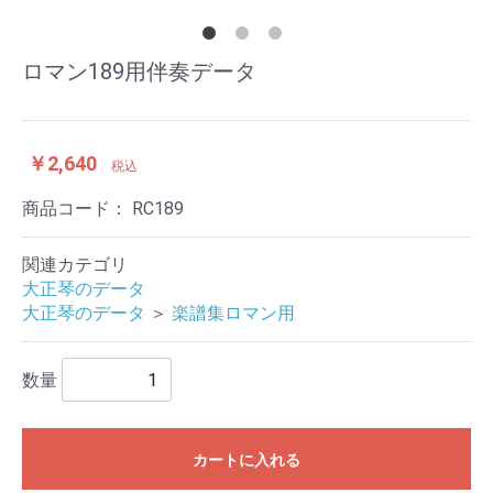
ロマン189用伴奏データ
￥2,640
税込
商品コード：
RC189
関連カテゴリ
大正琴のデータ
大正琴のデータ
＞
楽譜集ロマン用
数量
カートに入れる