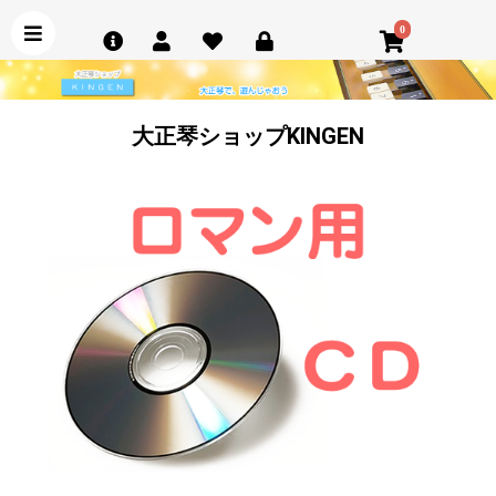
0
大正琴ショップKINGEN