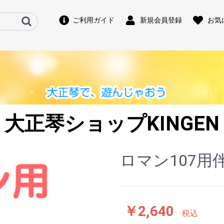
ご利用ガイド
新規会員登録
お気
大正琴ショップKINGEN
ロマン107用
￥2,640
税込