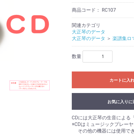
商品コード：
RC107
関連カテゴリ
大正琴のデータ
大正琴のデータ
＞
楽譜集ロ
数量
カートに入
お気に入りに
CDには大正琴の生音による
※CDはミュージックプレーヤ
その他の機器には使用でき