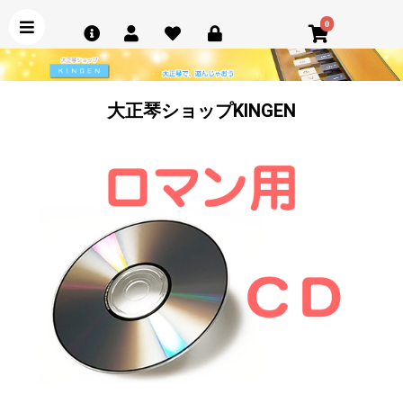
0
大正琴ショップKINGEN