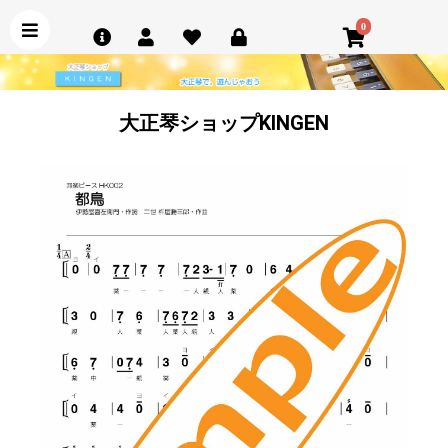
0
大正琴ショップKINGEN