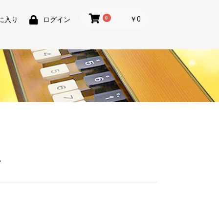
0
￥0
に入り
ログイン
ん