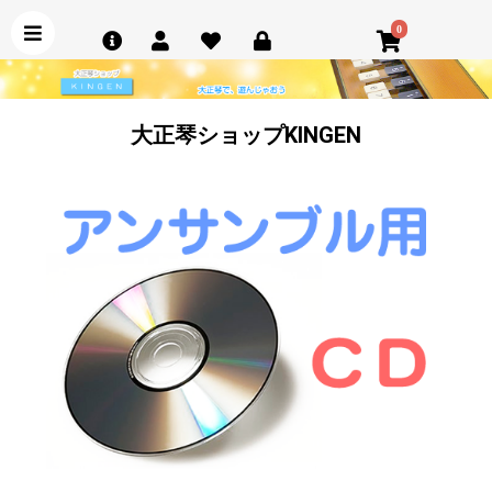
0
大正琴ショップKINGEN