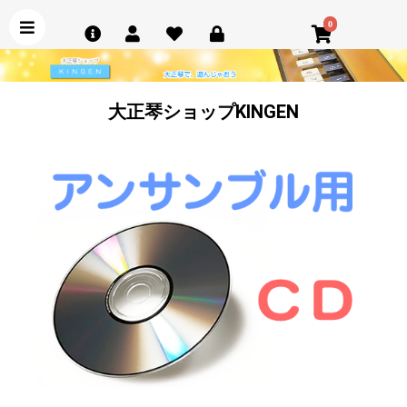
0
大正琴ショップKINGEN