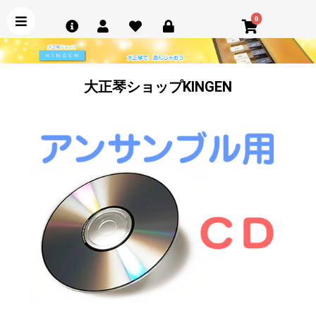
0
大正琴ショップKINGEN