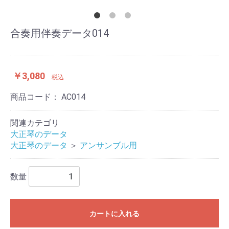
合奏用伴奏データ014
￥3,080
税込
商品コード：
AC014
関連カテゴリ
大正琴のデータ
大正琴のデータ
＞
アンサンブル用
数量
カートに入れる