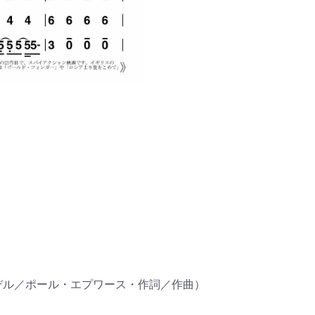
 アデル／ポール・エプワース・作詞／作曲）