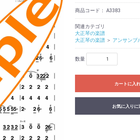
商品コード：
A3383
関連カテゴリ
大正琴の楽譜
大正琴の楽譜
＞
アンサンブ
数量
カートに入
お気に入りに