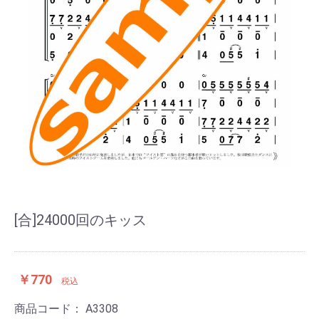
[合]24000回のキッス
￥770
税込
商品コード：
A3308