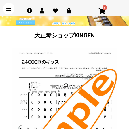
0
大正琴ショップKINGEN